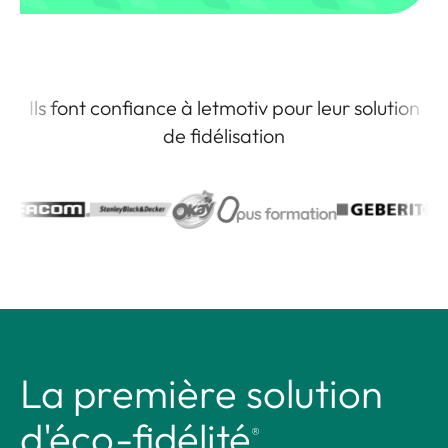
Ils font confiance à letmotiv pour leur solution
de fidélisation
La première
solution
d'éco-fidélité
®