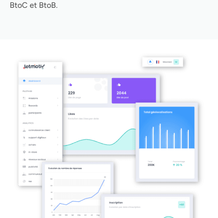
BtoC et BtoB.