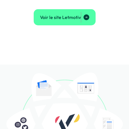
Voir le site Letmotiv